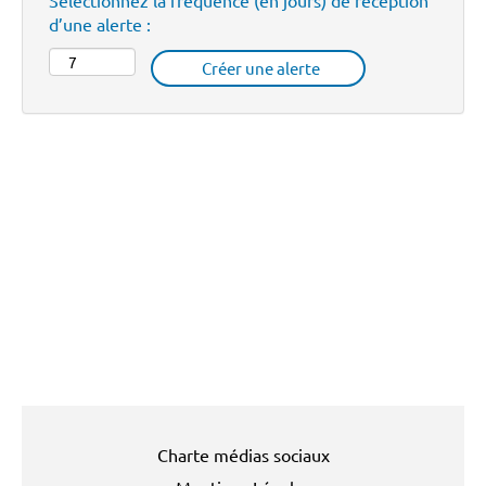
Sélectionnez la fréquence (en jours) de réception
d’une alerte :
Charte médias sociaux