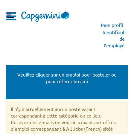
Mon profil
Identifiant
de
l’employé
All Jobs (French)
Veuillez cliquer sur un emploi pour postuler ou
pour référer un ami
Il n’y a actuellement aucun poste vacant
correspondant à cette catégorie ou ce lieu.
Recevez des e-mails en vous inscrivant aux offres
d’emploi correspondant à All Jobs (French) sitôt